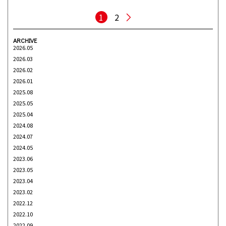
1
2
ARCHIVE
2026.05
2026.03
2026.02
2026.01
2025.08
2025.05
2025.04
2024.08
2024.07
2024.05
2023.06
2023.05
2023.04
2023.02
2022.12
2022.10
2022.09