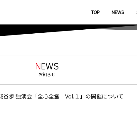
TOP
NEWS
N
EWS
お知らせ
城谷歩 独演会「全心全霊 Vol.１」の開催について