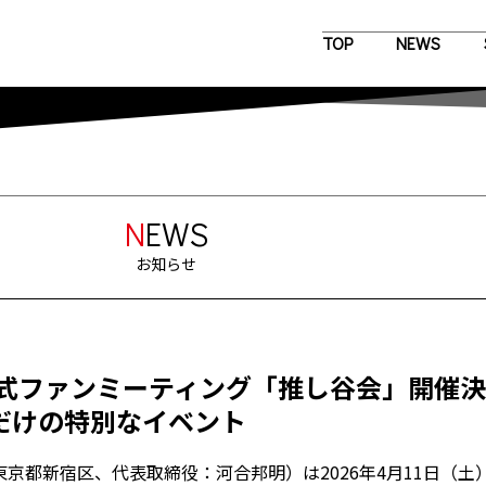
TOP
NEWS
N
EWS
お知らせ
公式ファンミーティング「推し谷会」開催決
だけの特別なイベント
京都新宿区、代表取締役：河合邦明）は2026年4月11日（土