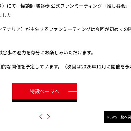
）にて、怪談師 城谷歩 公式ファンミーティング「推し谷会」
ました。
ンテナリア）が主催するファンミーティングは今回が初めての
、城谷歩の魅力を存分にお楽しみいただけます。
的な開催を予定しています。（次回は2026年12月に開催を予
特設ページへ
NEWS一覧へ